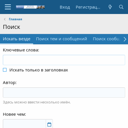
Вход
Регистрация
Главная
Поиск
Искать везде
Поиск тем и сообщений
Поиск сообщени
Ключевые слова
Искать только в заголовках
Автор
Здесь можно ввести несколько имён.
Новее чем