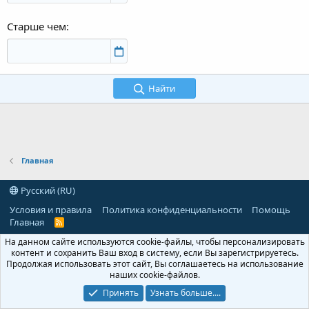
Старше чем
Найти
Главная
Русский (RU)
Условия и правила
Политика конфиденциальности
Помощь
Главная
R
S
На данном сайте используются cookie-файлы, чтобы персонализировать
S
контент и сохранить Ваш вход в систему, если Вы зарегистрируетесь.
Продолжая использовать этот сайт, Вы соглашаетесь на использование
наших cookie-файлов.
Принять
Узнать больше....