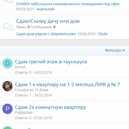
СНИМУ небольшое коммерческое помещение под офис
09.03.2021
Анатолий
Сдам/Сниму дачу или дом
Темы
3
Сообщения
9
Сдаю дом рядом с Шереметьево.
19.06.2019
Clyde
Фильтры
Сдам третий этаж в таунхаусе
D
DenisI
Ответы
0
24.03.2019
Сдам 1 к квартиру на 1-2 месяца,ЛИФ д № 7
Соседка из 16 Дома
Ответы
1
24.02.2019
Сдам 2х комнатную квартиру
P
Poddushka
Ответы
0
07.02.2019