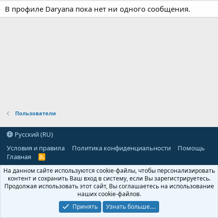
В профиле Daryana пока нет ни одного сообщения.
Пользователи
Русский (RU)
Условия и правила
Политика конфиденциальности
Помощь
Главная
R
S
На данном сайте используются cookie-файлы, чтобы персонализировать
S
контент и сохранить Ваш вход в систему, если Вы зарегистрируетесь.
Продолжая использовать этот сайт, Вы соглашаетесь на использование
наших cookie-файлов.
Принять
Узнать больше....