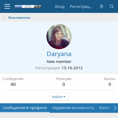
Вход
Регистрация
Пользователи
Daryana
New member
Регистрация
15.10.2012
Сообщения
Реакции
Баллы
40
0
0
Найти
Сообщения в профиле
Недавняя активность
Контент