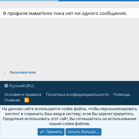
В профиле мамаЧоли пока нет ни одного сообщения.
Пользователи
Русский (RU)
Условия и правила
Политика конфиденциальности
Помощь
Главная
R
S
На данном сайте используются cookie-файлы, чтобы персонализировать
S
контент и сохранить Ваш вход в систему, если Вы зарегистрируетесь.
Продолжая использовать этот сайт, Вы соглашаетесь на использование
наших cookie-файлов.
Принять
Узнать больше....