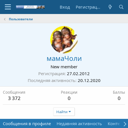
Вход
Регистрация
Пользователи
мамаЧоли
New member
Регистрация
27.02.2012
Последняя активность
20.12.2020
Сообщения
Реакции
Баллы
3 372
0
0
Найти
Сообщения в профиле
Недавняя активность
Контент