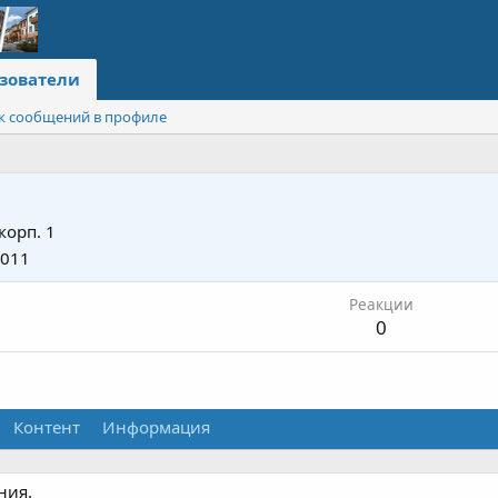
зователи
к сообщений в профиле
корп. 1
2011
Реакции
0
Контент
Информация
ния.