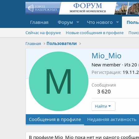
Главная
Форум
Что нового
Поль
Сейчас на форуме
Новые сообщения в профиле
Поис
Главная
Пользователи
Mio_Mio
M
New member
·
Из
20 
Регистрация
19.11.
Сообщения
3 620
Найти
Сообщения в профиле
Недавняя активность
В профиле Mio_Mio пока нет ни одного сообще