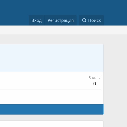
Вход
Регистрация
Поиск
Баллы
0