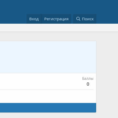
Вход
Регистрация
Поиск
Баллы
0