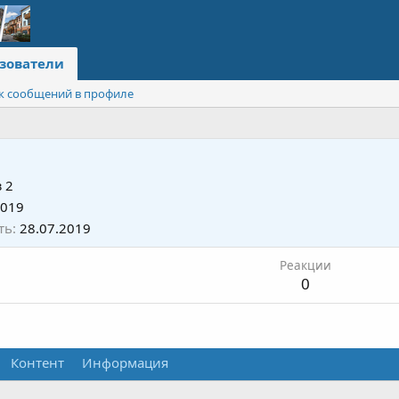
зователи
к сообщений в профиле
з
2
2019
ть
28.07.2019
Реакции
0
Контент
Информация