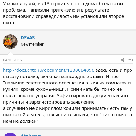
У моих друзей, из 13 строительного дома, была также
проблема. Написали притензию и в результате
восстановили справедливость им установили второе
окно.
DSVAS
New member
04.10.2015
#3
http://docs.cntd.ru/document/1200084096
здесь есть и про
высоту потолка, включая мансардные этажи. И про
"наличие естественного освещения в жилых комнатах и
кухнях, кроме кухонь-ниш". Принимать бы точно не
стала, пока не устранят. Зафиксировать документально
причины и зарегистрировать заявление.
а случайно не с Кириллом ходили принимать? есть там у
них такой деятель, только и слышали, что "никто ничего
нам не должен"!
Atakatut