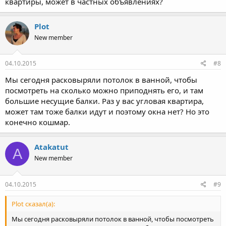
квартиры, может в частных объявлениях?
Plot
New member
04.10.2015
#8
Мы сегодня расковыряли потолок в ванной, чтобы
посмотреть на сколько можно приподнять его, и там
большие несущие балки. Раз у вас угловая квартира,
может там тоже балки идут и поэтому окна нет? Но это
конечно кошмар.
Atakatut
A
New member
04.10.2015
#9
Plot сказал(а):
Мы сегодня расковыряли потолок в ванной, чтобы посмотреть