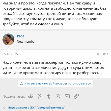
мы знали про это, когда покупали. Нам так сразу и
говорили- цоколь, комната свободного назначения, без
окна. У всех таунхаусов третьей линии так. А если вам
продавали эту комнату как жилую, то вас обманули.
Требуйте, чтоб вам сделали окно.
Plot
New member
05.10.2015
#11
Надо конечно вызвать экспертов. только нужно сразу
узнать какое они заключение дадут и куда с ним потом
идти. И не принимать квартиру пока не разберетесь
Для ответа нужно войти/зарегистрироваться
Reddit
Pinterest
Tumblr
WhatsApp
Электронная почта
Ссылка
Поделиться:
Информация о ЖК "Город набережных"