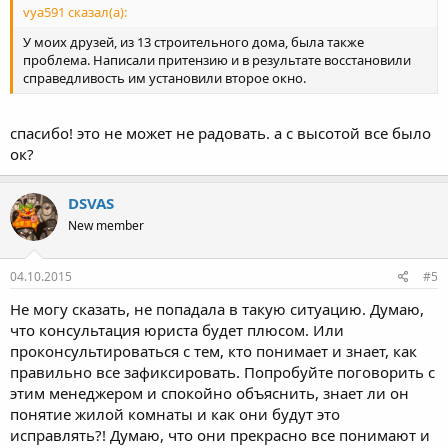
vya591 сказал(а):
У моих друзей, из 13 строительного дома, была также
проблема. Написали притензию и в результате восстановили
справедливость им установили второе окно.
спасибо! это не может не радовать. а с высотой все было
ок?
DSVAS
New member
04.10.2015
#5
Не могу сказать, не попадала в такую ситуацию. Думаю,
что консультация юриста будет плюсом. Или
проконсультироваться с тем, кто понимает и знает, как
правильно все зафиксировать. Попробуйте поговорить с
этим менеджером и спокойно объяснить, знает ли он
понятие жилой комнаты и как они будут это
исправлять?! Думаю, что они прекрасно все понимают и