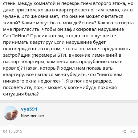
стены между комнатой и перекрытием второго этажа, но
даже при этом, когда в квартире светло, там темно, как в
чулане. Это же означает, что она не может считаться
жилой? Какие могут быть мои действия? Какого эксперта
мне пригласить, чтобы он зафиксировал нарушение
СанПиНов? Правильно ли, что до этого лучше не
принимать квартиру? Если нарушение будет
подтверждено экспертом, что на это может предложить
застройщик (перемеры БТИ, внесение изменений в
паспорт квартиры, компенсация, прорубание окна в
кровле)? Нахал, который ходил нам показывать
квартиру, все пытался меня убедить, что "никто вам
никакого окна не должен". Я в полном раздрае,
посоветуйте, пож, - может, у кого-нибудь похожая
ситуация была?
vya591
New member
04.10.2015
#2