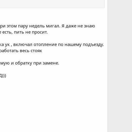
При этом пару недель мигал. Я даже не знаю
е есть, пить не просит.
а ук , включал отопление по нашему подъезду.
работать весь стояк
мую и обратку при замене.
)))