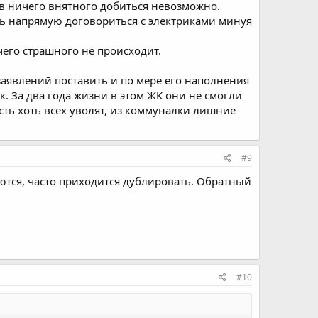
ров ничего внятного добиться невозможно.
ось напрямую договориться с электриками минуя
ичего страшного не происходит.
аявлений поставить и по мере его наполнения
. За два года жизни в этом ЖК они не смогли
усть хоть всех уволят, из коммуналки лишние
#9
ются, часто приходится дублировать. Обратный
#10