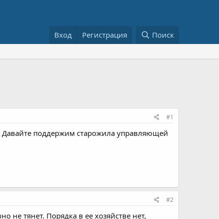
Вход
Регистрация
Поиск
#1
у. Давайте поддержим старожила управляющей
#2
о не тянет. Порядка в ее хозяйстве нет,