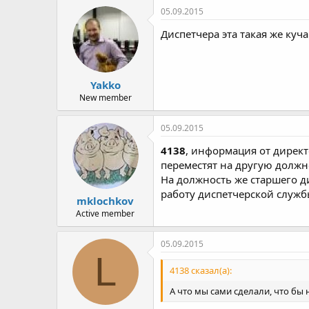
05.09.2015
Диспетчера эта такая же куча
Yakko
New member
05.09.2015
4138
, информация от директ
переместят на другую должн
На должность же старшего д
работу диспетчерской служб
mklochkov
Active member
05.09.2015
L
4138 сказал(а):
А что мы сами сделали, что бы