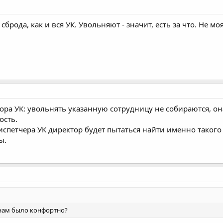
 сброда, как и вся УК. Увольняют - значит, есть за что. Не м
ора УК: увольнять указанную сотрудницу не собираются, о
ость.
испетчера УК директор будет пытаться найти именно такого
ы.
 нам было конфортно?