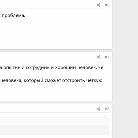
#6
оя проблема.
#7
на опытный сотрудник и хороший человек. Ее
 человека, который сможет отстроить четкую
#8