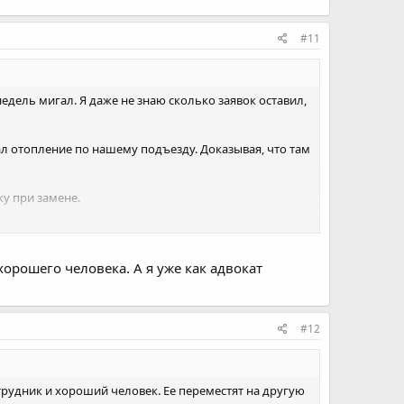
#11
недель мигал. Я даже не знаю сколько заявок оставил,
ал отопление по нашему подъезду. Доказывая, что там
у при замене.
хорошего человека. А я уже как адвокат
#12
трудник и хороший человек. Ее переместят на другую