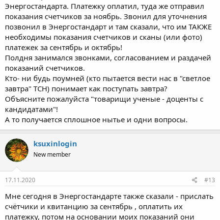
Энергостандарта. Платежку оплатил, туда же отправил
показания счетчиков за ноябрь. Звонил для уточнения
позвонил в Энергостандарт и там сказали, что им ТАКЖЕ
необходимы показания счетчиков и сканы (или фото)
платежек за сентябрь и октябрь!
Полдня занимался звонками, согласованием и раздачей
показаний счетчиков.
Кто- ни будь поумней (кто пытается вести нас в "светлое
завтра" ТСН) понимает как поступать завтра?
Объясните пожалуйста "товарищи ученые - доценты с
кандидатами"!
А то получается сплошное нытье и одни вопросы.
ksuxinlogin
New member
17.11.2020
#13
Мне сегодня в Энергостандарте также сказали - прислать
счётчики и квитанцию за сентябрь , оплатить их
платежку, потом на основании моих показаний они