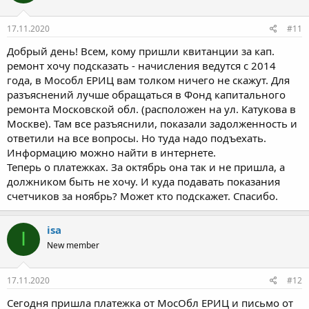
17.11.2020
#11
Добрый день! Всем, кому пришли квитанции за кап.
ремонт хочу подсказать - начисления ведутся с 2014
года, в Мособл ЕРИЦ вам толком ничего не скажут. Для
разъяснений лучше обращаться в Фонд капитального
ремонта Московской обл. (расположен на ул. Катукова в
Москве). Там все разъяснили, показали задолженность и
ответили на все вопросы. Но туда надо подъехать.
Информацию можно найти в интернете.
Теперь о платежках. За октябрь она так и не пришла, а
должником быть не хочу. И куда подавать показания
счетчиков за ноябрь? Может кто подскажет. Спасибо.
isa
I
New member
17.11.2020
#12
Сегодня пришла платежка от МосОбл ЕРИЦ и письмо от