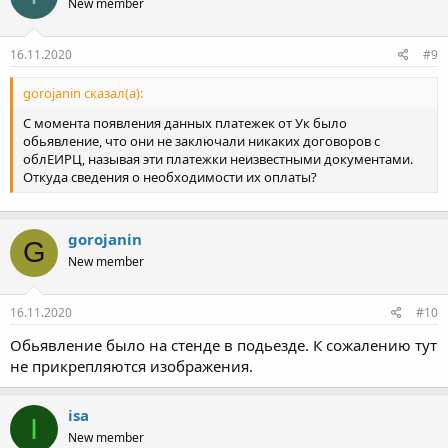
New member
16.11.2020
#9
gorojanin сказал(а):
С момента появления данных платежек от Ук было
обьявление, что они не заключали никаких договоров с
облЕИРЦ, называя эти платежки неизвестными документами.
Откуда сведения о необходимости их оплаты?
gorojanin
G
New member
16.11.2020
#10
Обьявление было на стенде в подьезде. К сожалению тут
не прикрепляются изображения.
isa
I
New member