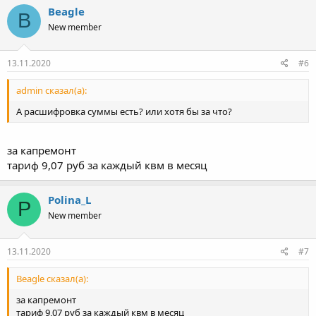
Beagle
B
New member
13.11.2020
#6
admin сказал(а):
А расшифровка суммы есть? или хотя бы за что?
за капремонт
тариф 9,07 руб за каждый квм в месяц
Polina_L
P
New member
13.11.2020
#7
Beagle сказал(а):
за капремонт
тариф 9,07 руб за каждый квм в месяц