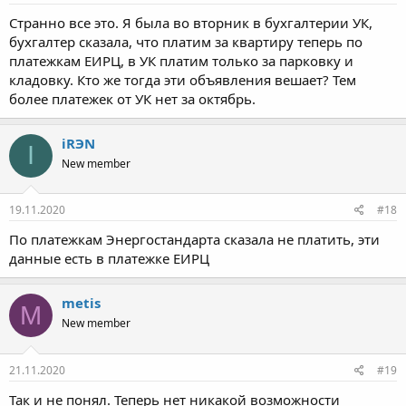
Странно все это. Я была во вторник в бухгалтерии УК,
бухгалтер сказала, что платим за квартиру теперь по
платежкам ЕИРЦ, в УК платим только за парковку и
кладовку. Кто же тогда эти объявления вешает? Тем
более платежек от УК нет за октябрь.
iRЭN
I
New member
19.11.2020
#18
По платежкам Энергостандарта сказала не платить, эти
данные есть в платежке ЕИРЦ
metis
M
New member
21.11.2020
#19
Так и не понял. Теперь нет никакой возможности