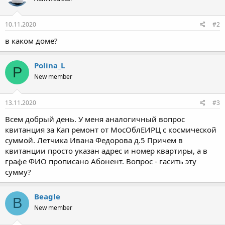
10.11.2020
#2
в каком доме?
Polina_L
P
New member
13.11.2020
#3
Всем добрый день. У меня аналогичный вопрос
квитанция за Кап ремонт от МосОблЕИРЦ с космической
суммой. Летчика Ивана Федорова д.5 Причем в
квитанции просто указан адрес и номер квартиры, а в
графе ФИО прописано Абонент. Вопрос - гасить эту
сумму?
Beagle
B
New member