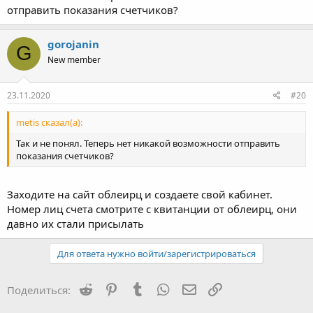
отправить показания счетчиков?
gorojanin
G
New member
23.11.2020
#20
metis сказал(а):
Так и не понял. Теперь нет никакой возможности отправить
показания счетчиков?
Заходите на сайт облеирц и создаете свой кабинет.
Номер лиц счета смотрите с квитанции от облеирц, они
давно их стали присылать
Для ответа нужно войти/зарегистрироваться
Reddit
Pinterest
Tumblr
WhatsApp
Электронная почта
Ссылка
Поделиться: