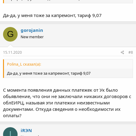
Да-да, у меня тоже за капремонт, тариф 9,07
gorojanin
G
New member
15.11.2020
#8
Polina_L сказал(а):
Да-да, у меня тоже за капремонт, тариф 9,07
С момента появления данных платежек от Ук было
обьявление, что они не заключали никаких договоров с
облЕИРЦ, называя эти платежки неизвестными
документами. Откуда сведения о необходимости их
оплаты?
iRЭN
I