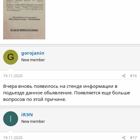
gorojanin
G
New member
19.11.2020
#16
Вчера вновь появилось на стенде информации в
подьезде данное обьявление. Появляется еще больше
вопросов по этой причине.
iRЭN
I
New member
19.11.2020
#17