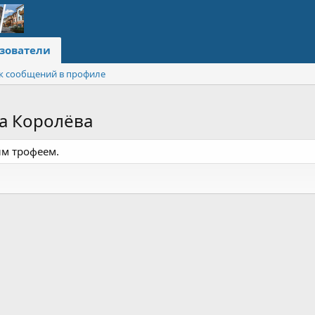
зователи
к сообщений в профиле
а Королёва
им трофеем.