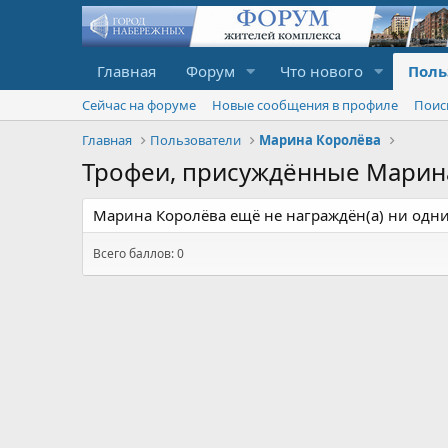
Главная
Форум
Что нового
Поль
Сейчас на форуме
Новые сообщения в профиле
Поис
Главная
Пользователи
Марина Королёва
Трофеи, присуждённые Марин
Марина Королёва ещё не награждён(а) ни одн
Всего баллов: 0