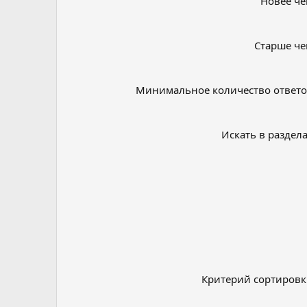
Новее ч
Старше ч
Минимальное количество ответ
Искать в раздел
Критерий сортиров