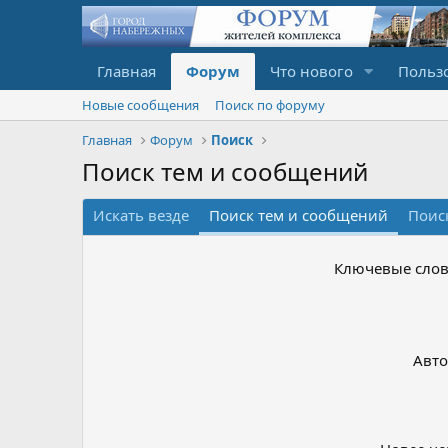
Главная
Форум
Что нового
Польз
Новые сообщения
Поиск по форуму
Главная
Форум
Поиск
Поиск тем и сообщений
Искать везде
Поиск тем и сообщений
Поис
Ключевые сло
Авт