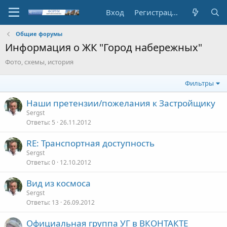
Вход
Регистрация
Общие форумы
Информация о ЖК "Город набережных"
Фото, схемы, история
Фильтры
Наши претензии/пожелания к Застройщику
Sergst
Ответы
5
26.11.2012
RE: Транспортная доступность
Sergst
Ответы
0
12.10.2012
Вид из космоса
Sergst
Ответы
13
26.09.2012
Официальная группа УГ в ВКОНТАКТЕ