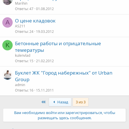
Marihin
Ответы
47
01.08.2012
О цене кладовок
A
AS211
Ответы
24
19.03.2012
Бетонные работы и отрицательные
K
темературы
kulenvlad
Ответы
15
21.02.2012
Буклет ЖК "Город набережных" от Urban
Group
admin
Ответы
16
15.11.2011
Первый
Назад
3 из 3
Вам необходимо войти или зарегистрироваться, чтобы
размещать здесь сообщения.