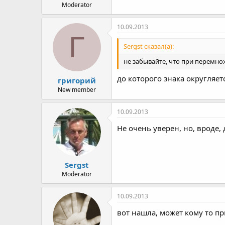
Moderator
10.09.2013
Г
Sergst сказал(а):
не забывайте, что при перемн
до которого знака округляет
григорий
New member
10.09.2013
Не очень уверен, но, вроде,
Sergst
Moderator
10.09.2013
вот нашла, может кому то при