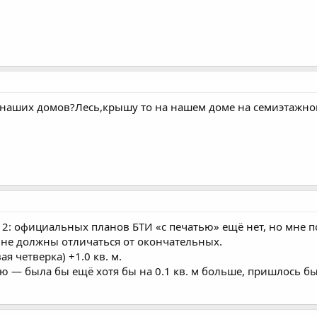
 наших домов?Лесь,крышу то на нашем доме на семиэтажно
2: официальных планов БТИ «с печатью» ещё нет, но мне 
 не должны отличаться от окончательных.
я четверка) +1.0 кв. м.
аю — была бы ещё хотя бы на 0.1 кв. м больше, пришлось б