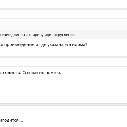
ожении длины на ширину идет округление.
ся произведение и где указана эта норма?
 до одного. Ссылки не помню.
годится....