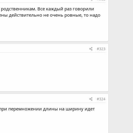
 родственникам. Все каждый раз говорили
тены действительно не очень ровные, то надо
#323
#324
то при перемножении длины на ширину идет