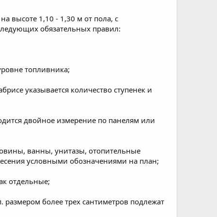
 высоте 1,10 - 1,30 м от пола, с
 следующих обязательных правил:
уровне топливника;
брисе указывается количество ступенек и
водится двойное измерение по панелям или
овины, ванны, унитазы, отопительные
несения условными обозначениями на план;
ак отдельные;
п. размером более трех сантиметров подлежат