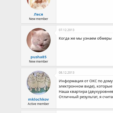
Леся
New member
07.12.2013
Когда же мы узнаем обмеры
pusha85
New member
08.12.2013
Информация от ОКС по дому 
электронном виде), которые
Наша квартира (двухуровнева
Отличный результат, я счит
mklochkov
Active member