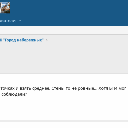
ователи
К "Город набережных"
точках и взять среднее. Стены то не ровные... Хотя БТИ мо
е соблюдали?